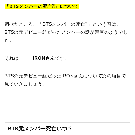
「BTSメンバーの死亡⁈」について
調べたところ、「BTSメンバーの死亡⁈」という噂は、
BTSの元デビュー組だったメンバーの話が濃厚のようでし
た。
それは・・・
IRONさん
です。
BTSの元デビュー組だったIRONさんについて次の項目で
見ていきましょう。
BTS元メンバー死亡いつ？