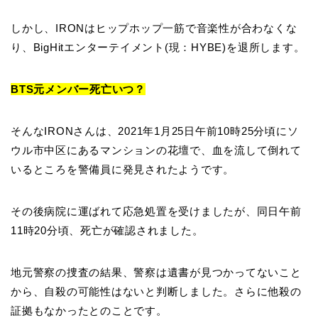
しかし、IRONはヒップホップ一筋で音楽性が合わなくな
り、BigHitエンターテイメント(現：HYBE)を退所します。
BTS元メンバー死亡いつ？
そんなIRONさんは、2021年1月25日午前10時25分頃にソ
ウル市中区にあるマンションの花壇で、血を流して倒れて
いるところを警備員に発見されたようです。
その後病院に運ばれて応急処置を受けましたが、同日午前
11時20分頃、死亡が確認されました。
地元警察の捜査の結果、警察は遺書が見つかってないこと
から、自殺の可能性はないと判断しました。さらに他殺の
証拠もなかったとのことです。