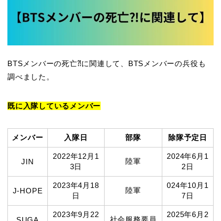
BTSメンバーの死亡⁈に関連して、BTSメンバーの兵役も
調べました。
既に入隊しているメンバー
メンバー
入隊日
部隊
除隊予定日
2022年12月1
2024年6月1
陸軍
JIN
3日
2日
2023年4月18
024年10月1
陸軍
J-HOPE
日
7日
2023年9月22
2025年6月2
社会服務要員
SUGA