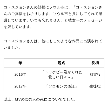
コ・スジョンさんの訃報にソウル市は、「コ・スジョンさ
んのご冥福をお祈りします。ソウル市と共にしてくれて感
謝しています。いつも忘れません」と彼女へのメッセージ
を残しています。
コ・スジョンさんは、他にもこのような作品に出演されて
いました。
年
題名
役柄
「トッケビ～君がくれた
2016年
幽霊役
愛しい日々～」
2017年
「ソロモンの偽証」
生徒役
以上、MVの女の人の死亡についてでした。