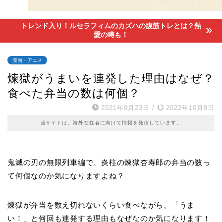
トレンド入り！ルセラフィムのカズハの腹筋トレとは？熱
愛の噂も！
漫画・アニメ
煉獄がうまいを連発した理由はなぜ？
食べた弁当の数は何個？
2021年9月23日
/
2022年10月8日
当サイトは、海外在住者に向けて情報を発信しています。
鬼滅の刃の無限列車編で、炎柱の煉獄杏寿郎の弁当の数っ
て何個なのか気になりますよね？
煉獄が弁当を数え切れないくらい食べながら、「うま
い！」と何回も連発する理由もなぜなのか気になります！