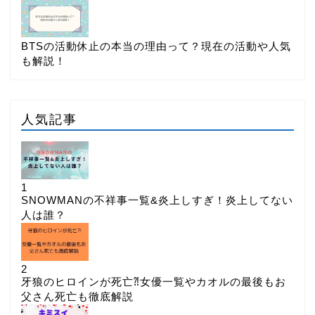
BTSの活動休止の本当の理由って？現在の活動や人気
も解説！
人気記事
1
SNOWMANの不祥事一覧&炎上しすぎ！炎上してない
人は誰？
2
牙狼のヒロインが死亡⁈女優一覧やカオルの最後もお
父さん死亡も徹底解説