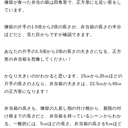
煉獄が食べた弁当の箱は四角形で、正方形にも近い形をし
ています。
煉獄の片手の1.5倍から2倍の長さが、弁当箱の長さの半分
ほどだと、見た目からですが確認できます。
あなたの片手の1.5倍から2倍の長さの大きさになる、正方
形の弁当箱を想像してください！
かなり大きいのがわかると思います。15㎝から20㎝ほどの
片手の長さの人なら、弁当箱の大きさは、22.5㎝から40㎝
の正方形になります！
弁当箱の高さも、煉獄の人差し指の付け根から、親指の付
け根までの長さだと、弁当箱を持っているシーンからわか
る。一般的には、5㎝ほどの長さ。弁当箱の高さを5㎝ほど