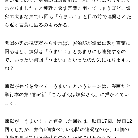
わかりました」と煉獄に返す言葉に困ってしまうほど。煉
獄の大きな声で17回も「うまい！」と目の前で連発された
ら返す言葉に困るのもわかる。
鬼滅の刃の視聴者からすれば、炭治郎が煉獄に返す言葉に
困るほど、煉獄は「うまい！」とあまりにも連発するの
で、いったい何回「うまい」といったのか気になりますよ
ね？
煉獄が弁当を食べて「うまい」というシーンは、漫画だと
単行本の第7巻54話「こんばんは煉獄さん」に描かれてい
ます。
煉獄が「うまい！」と連発した回数は、映画17回、漫画12
回でしたが、弁当1個食べている間の連発なのか、11個の
弁当を食べている合計なのかは正確にはわからない。