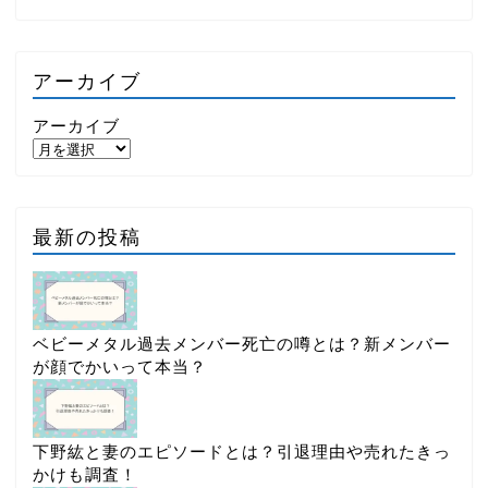
アーカイブ
アーカイブ
最新の投稿
ベビーメタル過去メンバー死亡の噂とは？新メンバー
が顔でかいって本当？
下野紘と妻のエピソードとは？引退理由や売れたきっ
かけも調査！