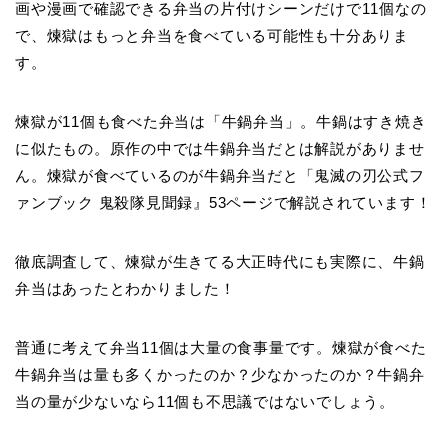
画や漫画で確認できる弁当の片付けシーンだけで11個なの
で、煉獄はもっと弁当を食べている可能性も十分ありま
す。
煉獄が11個も食べた弁当は「牛鍋弁当」。牛鍋はすき焼き
に似たもの。原作の中では牛鍋弁当だとは解説がありませ
ん。煉獄が食べているのが牛鍋弁当だと「鬼滅の刃公式フ
ァンブック 鬼殺隊見聞録』53ページで解説されています！
徹底調査して、煉獄が生きてる大正時代にも実際に、牛鍋
弁当はあったとわかりました！
普通に考えて弁当11個は大量の食事量です。煉獄が食べた
牛鍋弁当は量も多くかったのか？少なかったのか？牛鍋弁
当の量が少ないなら11個も不思議ではないでしょう。