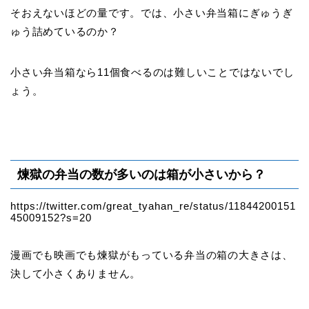
そおえないほどの量です。では、小さい弁当箱にぎゅうぎ
ゅう詰めているのか？
小さい弁当箱なら11個食べるのは難しいことではないでし
ょう。
煉獄の弁当の数が多いのは箱が小さいから？
https://twitter.com/great_tyahan_re/status/11844200151
45009152?s=20
漫画でも映画でも煉獄がもっている弁当の箱の大きさは、
決して小さくありません。