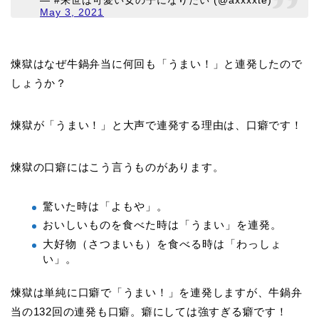
— #来世は可愛い女の子になりたい (@axxxxte)
May 3, 2021
煉獄はなぜ牛鍋弁当に何回も「うまい！」と連発したので
しょうか？
煉獄が「うまい！」と大声で連発する理由は、口癖です！
煉獄の口癖にはこう言うものがあります。
驚いた時は「よもや」。
おいしいものを食べた時は「うまい」を連発。
大好物（さつまいも）を食べる時は「わっしょ
い」。
煉獄は単純に口癖で「うまい！」を連発しますが、牛鍋弁
当の132回の連発も口癖。癖にしては強すぎる癖です！