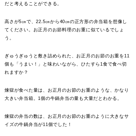
だと考えることができる。
高さが5㎝で、22.5㎝から40㎝の正方形の弁当箱を想像し
てください。お正月のお節料理のお重に似ているでしょ
う。
ぎゅうぎゅうと敷き詰められた、お正月のお節のお重を11
個も「うまい！」と味わいながら、ひたすら1食で食べ切
れますか？
煉獄が食べた量は、お正月のお節のお重のような、かなり
大きい弁当箱。1個の牛鍋弁当の量も大量だとわかる。
煉獄の弁当の数は、お正月のお節のお重のように大きなサ
イズの牛鍋弁当が11個でした！