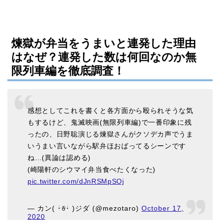
煉獄が弁当をうまいと連発した理由
はなぜ？連発した数は何回なのか無
限列車編を徹底調査！
感想としてこれを書くと各方面から殴られそうな気
もするけど、鬼滅映画(無限列車編)で一番印象に残
ったの、日野聡演じる煉獄さんがクソデカ声でうま
いうまい言いながら駅弁ほおばってるシーンです
ね…(異論は認める)
(崎陽軒のシウマイ弁当食べたくなった)
pic.twitter.com/dJnRSMpSOj
— カン( ･̀ꈊ･́ )ジダ (@mezotaro)
October 17,
2020