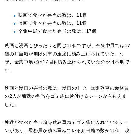
映画で食べた弁当の数は、11個
漫画で食べた弁当の数は、11個
全集中展で食べた弁当の数は、17個
映画も漫画もぴったりと同じ11個ですが、全集中展では17
個の弁当箱が無限列車の座席に積み上げられていた。な
ぜ、全集中展だけ17個も積み上げられていたのかは不明で
す。
映画と漫画の弁当の数は、漫画の中で、無限列車の乗務員
の2人が煉獄の弁当をゴミ袋に片付けるシーンから数えま
した。
煉獄が食べた弁当箱を積み重ねてゴミ袋に入れているシー
ンがあり、乗務員が積み重ねている弁当箱の数が11個。映