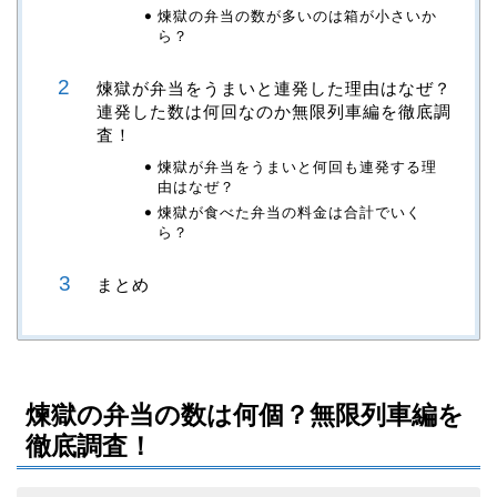
煉獄の弁当の数が多いのは箱が小さいか
ら？
煉獄が弁当をうまいと連発した理由はなぜ？
連発した数は何回なのか無限列車編を徹底調
査！
煉獄が弁当をうまいと何回も連発する理
由はなぜ？
煉獄が食べた弁当の料金は合計でいく
ら？
まとめ
煉獄の弁当の数は何個？無限列車編を
徹底調査！