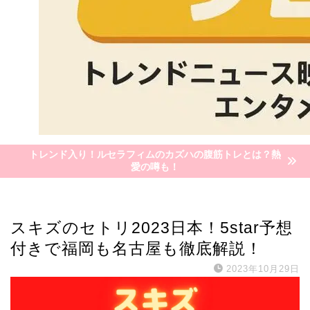
トレンド入り！ルセラフィムのカズハの腹筋トレとは？熱
愛の噂も！
スキズ
スキズのセトリ2023日本！5star予想
付きで福岡も名古屋も徹底解説！
2023年10月29日