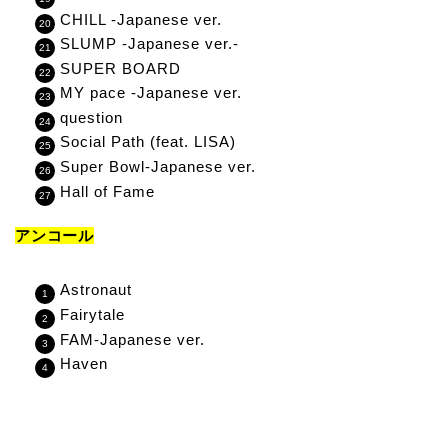
CHILL -Japanese ver.
SLUMP -Japanese ver.-
SUPER BOARD
MY pace -Japanese ver.
question
Social Path (feat. LISA)
Super Bowl-Japanese ver.
Hall of Fame
アンコール
Astronaut
Fairytale
FAM-Japanese ver.
Haven