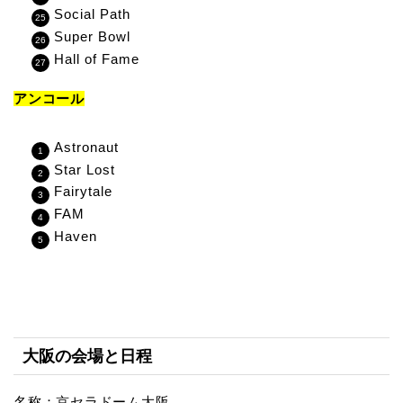
Social Path
Super Bowl
Hall of Fame
アンコール
Astronaut
Star Lost
Fairytale
FAM
Haven
大阪の会場と日程
名称：京セラドーム大阪