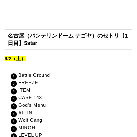
名古屋（バンテリンドーム ナゴヤ）のセトリ【1
日目】5star
9/2（土）
Battle Ground
FREEZE
ITEM
CASE 143
God’s Menu
ALLIN
Wolf Gang
MIROH
LEVEL UP