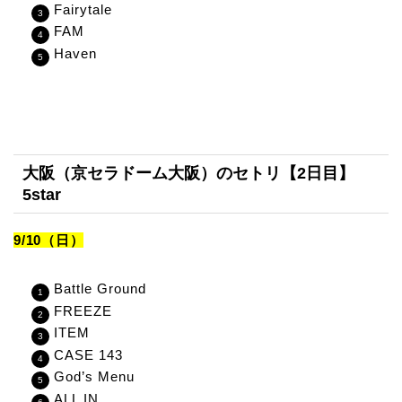
Fairytale
FAM
Haven
大阪（京セラドーム大阪）のセトリ【2日目】
5star
9/10（日）
Battle Ground
FREEZE
ITEM
CASE 143
God’s Menu
ALL IN