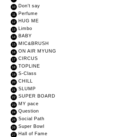
Don’t say
Perfume
HUG ME
Limbo
BABY
MIC&BRUSH
ON AIR MYUNG
CIRCUS
TOPLINE
S-Class
CHILL
SLUMP
SUPER BOARD
MY pace
Question
Social Path
Super Bowl
Hall of Fame