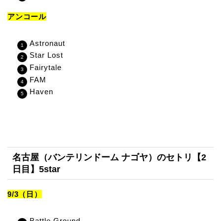
アンコール
Astronaut
Star Lost
Fairytale
FAM
Haven
名古屋（バンテリンドーム ナゴヤ）のセトリ【2
日目】5star
9/3（日）
Battle Ground