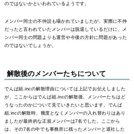
のではないかといわれているようです。
メンバー同士の不仲説も囁かれていましたが、実際に不仲
だったと言われていたメンバーは脱退しているだけに、メ
ンバー同士の問題よりも運営や今後の方針に問題があった
のではないでしょうか。
解散後のメンバーたちについて
でんぱ組.incの解散理由については上記でお伝えしました
が、ここからはでんぱ組.incの解散後、メンバーたちはど
うなったのかについて見ていきたいと思います。でんぱ
組.incの解散時、幾度となくメンバーの入れ替わりはあり
ましたが最終的な正規メンバーは7名でした。ここから
は、その7名の中でも事務所に残ったメンバーと退社した