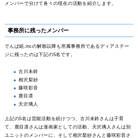
メンバーで分けて各々の現在の活動を紹介します。
事務所に残ったメンバー
でんぱ組.incの解散以降も所属事務所であるディアステー
ジに残ったのは下記の5名です。
古川未鈴
相沢梨紗
藤咲彩音
鹿目凛
天沢璃人
上記の5名は芸能活動を続けつつ、古川未鈴さんは子育
て、鹿目凛さんは漫画家としての活動、天沢璃人さんは別
ユニットのメンバーに、そして相沢梨紗さんと藤咲彩音さ