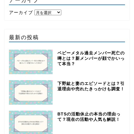
アーカイブ
アーカイブ
最新の投稿
ベビーメタル過去メンバー死亡の
噂とは？新メンバーが顔でかいっ
て本当？
下野紘と妻のエピソードとは？引
退理由や売れたきっかけも調査！
BTSの活動休止の本当の理由っ
て？現在の活動や人気も解説！