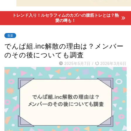
トレンド入り！ルセラフィムのカズハの腹筋トレとは？熱
愛の噂も！
音楽
でんぱ組.inc解散の理由は？メンバー
のその後についても調査
2025年5月7日
/
2026年3月6日