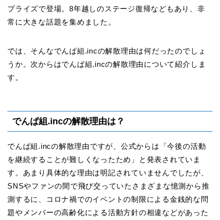
プライズで登場。8年越しのステージ復帰などもあり、非
常に大きな話題を集めました。
では、そんなでんぱ組.incの解散理由は何だったのでしょ
うか。次からはでんぱ組.incの解散理由について紹介しま
す。
でんぱ組.incの解散理由は？
でんぱ組.incの解散理由ですが、公式からは「今後の活動
を継続することが難しくなったため」と発表されていま
す。あまり具体的な理由は明記されていませんでしたが、
SNSやファンの間で飛び交っていたさまざまな憶測から推
測するに、コロナ禍でのイベントの制限による金銭的な問
題やメンバーの高齢化による活動方針の相違などがあった