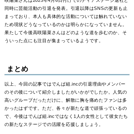
咲陽菜さんは2025年4月6日付けでのディアステージ退社と
同時に芸能活動の引退を発表。引退以降はSNSの更新も止
まっており、本人も具体的な活動については触れていない
ため現状どうなっているのかは明らかになっていません。
果たして今後高咲陽菜さんはどのような道を歩むのか、そ
ういった点にも注目が集まっているようです。
まとめ
以上、今回の記事ではでんぱ組.incの引退理由やメンバー
のその後について紹介しましたがいかがでしたか。人気の
高いグループだっただけに、解散に胸を痛めたファンは多
かったはずです。ただ、各々が新たな道で頑張っているの
で、今後はでんぱ組.incではなく1人の女性として彼女たち
の新たなステージでの活躍を応援しましょう。