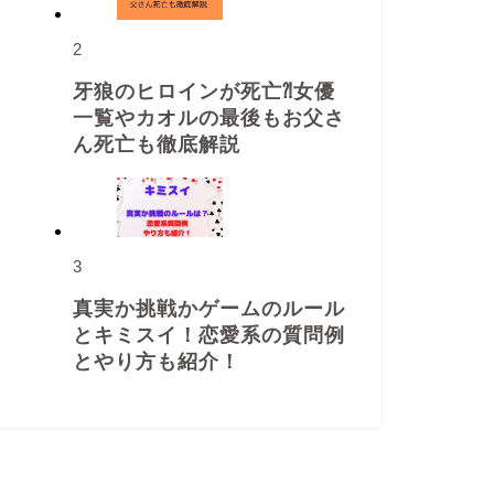
2
牙狼のヒロインが死亡⁈女優
一覧やカオルの最後もお父さ
ん死亡も徹底解説
3
真実か挑戦かゲームのルール
とキミスイ！恋愛系の質問例
とやり方も紹介！