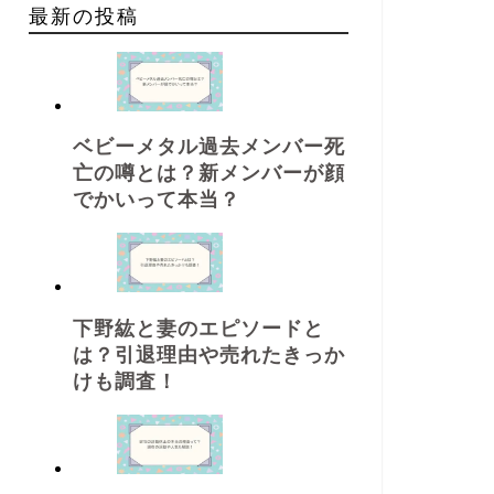
最新の投稿
ベビーメタル過去メンバー死
亡の噂とは？新メンバーが顔
でかいって本当？
下野紘と妻のエピソードと
は？引退理由や売れたきっか
けも調査！