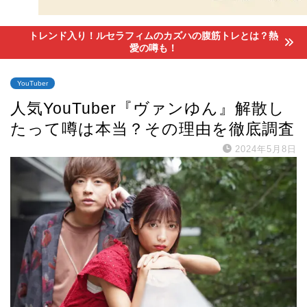
トレンド入り！ルセラフィムのカズハの腹筋トレとは？熱
愛の噂も！
YouTuber
人気YouTuber『ヴァンゆん』解散し
たって噂は本当？その理由を徹底調査
2024年5月8日