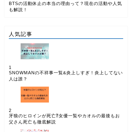
BTSの活動休止の本当の理由って？現在の活動や人気
も解説！
人気記事
1
SNOWMANの不祥事一覧&炎上しすぎ！炎上してない
人は誰？
2
牙狼のヒロインが死亡⁈女優一覧やカオルの最後もお
父さん死亡も徹底解説