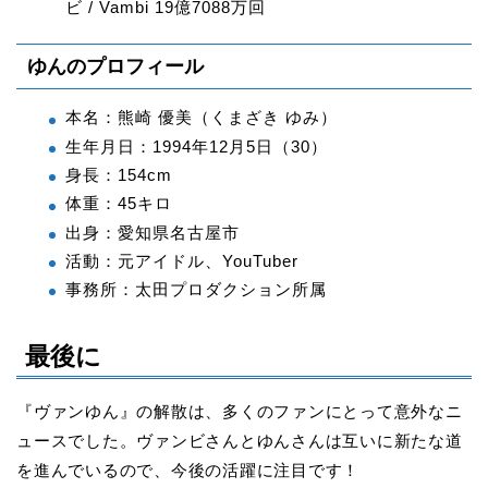
ビ / Vambi 19億7088万回
ゆんのプロフィール
本名：熊崎 優美（くまざき ゆみ）
生年月日：1994年12月5日（30）
身長：154cm
体重：45キロ
出身：愛知県名古屋市
活動：元アイドル、YouTuber
事務所：太田プロダクション所属
最後に
『ヴァンゆん』の解散は、多くのファンにとって意外なニ
ュースでした。ヴァンビさんとゆんさんは互いに新たな道
を進んでいるので、今後の活躍に注目です！