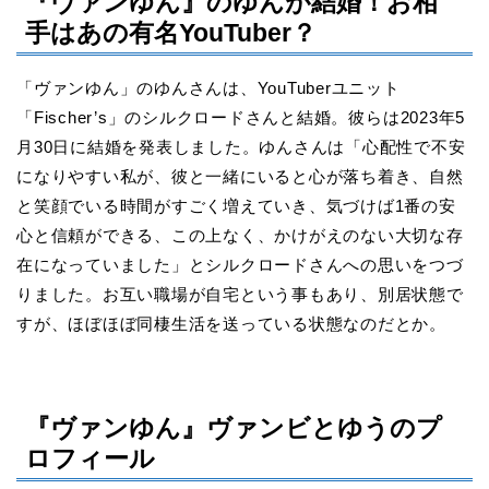
『ヴァンゆん』のゆんが結婚！お相
手はあの有名YouTuber？
「ヴァンゆん」のゆんさんは、YouTuberユニット
「Fischer’s」のシルクロードさんと結婚。彼らは2023年5
月30日に結婚を発表しました。ゆんさんは「心配性で不安
になりやすい私が、彼と一緒にいると心が落ち着き、自然
と笑顔でいる時間がすごく増えていき、気づけば1番の安
心と信頼ができる、この上なく、かけがえのない大切な存
在になっていました」とシルクロードさんへの思いをつづ
りました。お互い職場が自宅という事もあり、別居状態で
すが、ほぼほぼ同棲生活を送っている状態なのだとか。
『ヴァンゆん』ヴァンビとゆうのプ
ロフィール