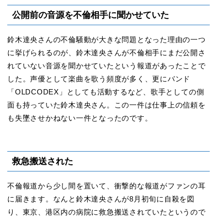
公開前の音源を不倫相手に聞かせていた
鈴木達央さんの不倫騒動が大きな問題となった理由の一つ
に挙げられるのが、鈴木達央さんが不倫相手にまだ公開さ
れていない音源を聞かせていたという報道があったことで
した。声優として楽曲を歌う頻度が多く、更にバンド
「OLDCODEX」としても活動するなど、歌手としての側
面も持っていた鈴木達央さん。この一件は仕事上の信頼を
も失墜させかねない一件となったのです。
救急搬送された
不倫報道から少し間を置いて、衝撃的な報道がファンの耳
に届きます。なんと鈴木達央さんが8月初旬に自殺を図
り、東京、港区内の病院に救急搬送されていたというので