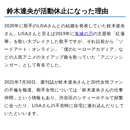
鈴木達央が活動休止になった理由
2020年に歌手のLiSAさんとの結婚を発表していた鈴木達央
さん。LiSAさんと言えば2019年に
鬼滅の刃
の主題歌「紅蓮
華」を歌い大ブレイクした歌手ですが、それ以前から「ソ
ードアート・オンライン」「僕のヒーローアカデミア」な
どの人気アニメのタイアップ曲を歌っていた「アニソンシ
ンガー」として有名でした。
2021年7月30日、週刊誌が鈴木達央さんと20代女性ファン
の不倫を報道。相手女性については「鈴木達央さんの仕事
仲間」という情報もあり、渋谷区のシティーホテルで頻繁
に会ったり、LiSAさんの不在時に自宅に連れ込んだりして
いたといいます。