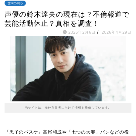
世間の関心
声優の鈴木達央の現在は？不倫報道で
芸能活動休止？真相を調査！
/
2025年2月6日
2026年4月29日
当サイトは、海外在住者に向けて情報を発信しています。
「黒子のバスケ」高尾和成や「七つの大罪」バンなどの役