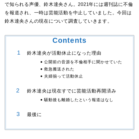
で知られる声優、鈴木達央さん。2021年には週刊誌に不倫
を報道され、一時は芸能活動を中止していました。今回は
鈴木達央さんの現在について調査していきます。
Contents
鈴木達央が活動休止になった理由
公開前の音源を不倫相手に聞かせていた
救急搬送された
夫婦揃って活動休止
鈴木達央は現在すでに芸能活動再開済み
騒動後も離婚したという報道はなし
最後に