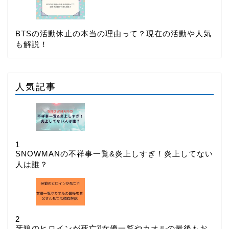
BTSの活動休止の本当の理由って？現在の活動や人気
も解説！
人気記事
1
SNOWMANの不祥事一覧&炎上しすぎ！炎上してない
人は誰？
2
牙狼のヒロインが死亡⁈女優一覧やカオルの最後もお