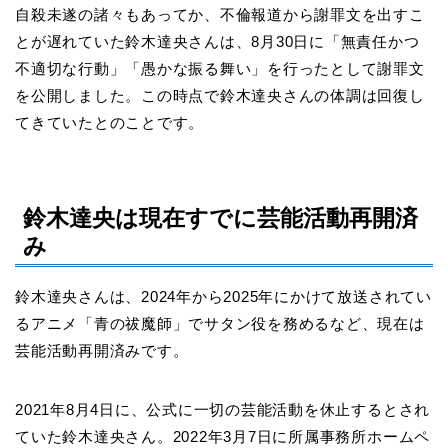
自殺未遂の諸々もあってか、不倫報道から謝罪文を出すこ
とが遅れていた鈴木達央さんは、8月30日に「無責任かつ
不適切な行動」「愚かな振る舞い」を行ったとして謝罪文
を公開しました。この時点で鈴木達央さんの体調は回復し
てきていたとのことです。
鈴木達央は現在すでに芸能活動再開済
み
鈴木達央さんは、2024年から2025年にかけて放送されてい
るアニメ「青の祓魔師」でサタン役を務めるなど、現在は
芸能活動再開済みです。
2021年8月4日に、公式に一切の芸能活動を休止するとされ
ていた鈴木達央さん。2022年3月7日に所属事務所ホームペ