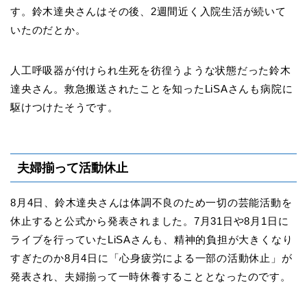
す。鈴木達央さんはその後、2週間近く入院生活が続いて
いたのだとか。
人工呼吸器が付けられ生死を彷徨うような状態だった鈴木
達央さん。救急搬送されたことを知ったLiSAさんも病院に
駆けつけたそうです。
夫婦揃って活動休止
8月4日、鈴木達央さんは体調不良のため一切の芸能活動を
休止すると公式から発表されました。7月31日や8月1日に
ライブを行っていたLiSAさんも、精神的負担が大きくなり
すぎたのか8月4日に「心身疲労による一部の活動休止」が
発表され、夫婦揃って一時休養することとなったのです。