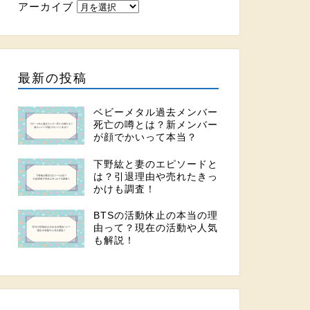
アーカイブ
最新の投稿
ベビーメタル過去メンバー
死亡の噂とは？新メンバー
が顔でかいって本当？
下野紘と妻のエピソードと
は？引退理由や売れたきっ
かけも調査！
BTSの活動休止の本当の理
由って？現在の活動や人気
も解説！