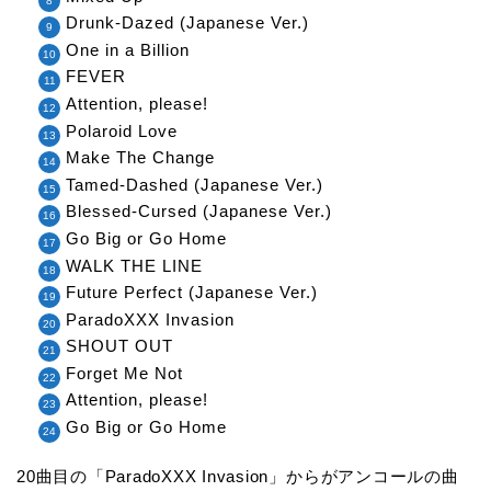
Drunk-Dazed (Japanese Ver.)
One in a Billion
FEVER
Attention, please!
Polaroid Love
Make The Change
Tamed-Dashed (Japanese Ver.)
Blessed-Cursed (Japanese Ver.)
Go Big or Go Home
WALK THE LINE
Future Perfect (Japanese Ver.)
ParadoXXX Invasion
SHOUT OUT
Forget Me Not
Attention, please!
Go Big or Go Home
20曲目の「ParadoXXX Invasion
」からがアンコールの曲