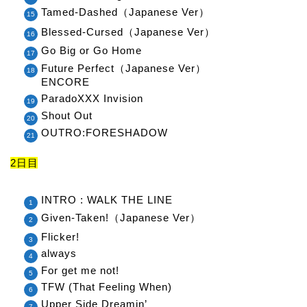
Tamed-Dashed（Japanese Ver）
Blessed-Cursed（Japanese Ver）
Go Big or Go Home
Future Perfect（Japanese Ver）
ENCORE
ParadoXXX Invision
Shout Out
OUTRO:FORESHADOW
2日目
INTRO : WALK THE LINE
Given-Taken!（Japanese Ver）
Flicker!
always
For get me not!
TFW (That Feeling When)
Upper Side Dreamin’