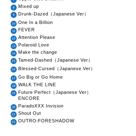
Mixed up
Drunk-Dazed（Japanese Ver）
One In a Billion
FEVER
Attention Please
Polaroid Love
Make the change
Tamed-Dashed（Japanese Ver）
Blessed-Cursed（Japanese Ver）
Go Big or Go Home
WALK THE LINE
Future Perfect（Japanese Ver）
ENCORE
ParadoXXX Invision
Shout Out
OUTRO:FORESHADOW