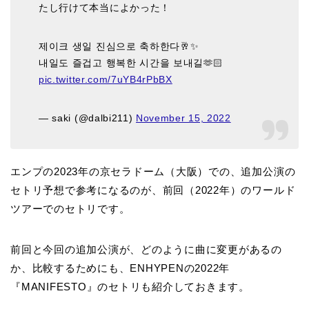
たし行けて本当によかった！
제이크 생일 진심으로 축하한다🥂✨
내일도 즐겁고 행복한 시간을 보내길🫶🏻
pic.twitter.com/7uYB4rPbBX
— saki (@dalbi211)
November 15, 2022
エンプの2023年の京セラドーム（大阪）での、追加公演の
セトリ予想で参考になるのが、前回（2022年）のワールド
ツアーでのセトリです。
前回と今回の追加公演が、どのように曲に変更があるの
か、比較するためにも、ENHYPENの2022年
『MANIFESTO』のセトリも紹介しておきます。