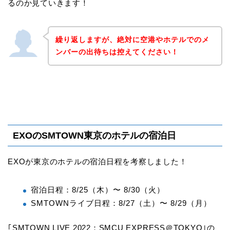
るのか見ていきます！
繰り返しますが、絶対に空港やホテルでのメ
ンバーの出待ちは控えてください！
EXOのSMTOWN東京のホテルの宿泊日
EXOが東京のホテルの宿泊日程を考察しました！
宿泊日程：8/25（木）〜 8/30（火）
SMTOWNライブ日程：8/27（土）〜 8/29（月）
｢SMTOWN LIVE 2022：SMCU EXPRESS＠TOKYO｣の