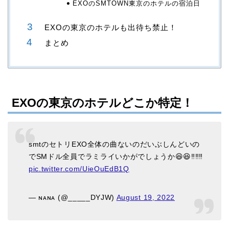
EXOのSMTOWN東京のホテルの宿泊日
EXOの東京のホテルも出待ち禁止！
まとめ
EXOの東京のホテルどこか特定！
smtのセトリEXO全体の曲ないのだいぶしんどいの
でSMドル全員でラミライいかがでしょうか😆😆‼️‼️‼️
pic.twitter.com/UieOuEdB1Q
— ɴᴀɴᴀ (@_____DYJW)
August 19, 2022