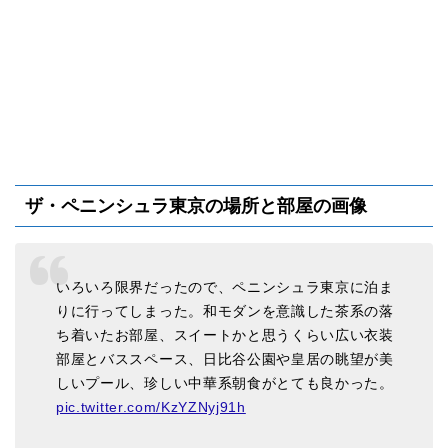
ザ・ペニンシュラ東京の場所と部屋の画像
いろいろ限界だったので、ペニンシュラ東京に泊ま
りに行ってしまった。和モダンを意識した茶系の落
ち着いたお部屋、スイートかと思うくらい広い衣装
部屋とバススペース、日比谷公園や皇居の眺望が美
しいプール、珍しい中華系朝食がとても良かった。
pic.twitter.com/KzYZNyj91h