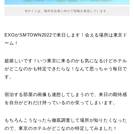
当サイトは、海外在住者に向けて情報を発信しています。
EXOがSMTOWN2022で来日します！会える場所は東京ド
ーム！
超嬉しいです！いつ東京に来るのかも気になるけどホテル
がどこなのかも特定できたらな！なんて思っちゃう毎日で
す。
宿泊する部屋の画像も連想してしまうので、来日の期待感
を自分がどれだけ持っているのか笑ってしまいます。
もちろんこうなったら徹底調査して場所が知りたくなった
ので、東京のホテルがどこなのか特定してみました！