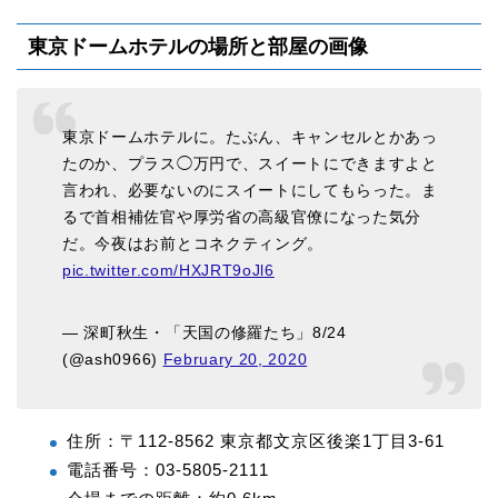
東京ドームホテルの場所と部屋の画像
東京ドームホテルに。たぶん、キャンセルとかあっ
たのか、プラス◯万円で、スイートにできますよと
言われ、必要ないのにスイートにしてもらった。ま
るで首相補佐官や厚労省の高級官僚になった気分
だ。今夜はお前とコネクティング。
pic.twitter.com/HXJRT9oJl6
— 深町秋生・「天国の修羅たち」8/24
(@ash0966)
February 20, 2020
住所：〒112-8562 東京都文京区後楽1丁目3-61
電話番号：03-5805-2111