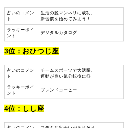
占いのコメン
生活の脱マンネリに成功。
ト
新習慣を始めてみよう！
ラッキーポイ
デジタルカタログ
ント
3位：おひつじ座
占いのコメン
チームスポーツで大活躍。
ト
運動が良い気分転換に◎
ラッキーポイ
ブレンドコーヒー
ント
4位：しし座
占いのコメン
ステキな出会いがありそう。