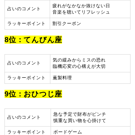
疲れがなかなか抜けない日
占いのコメント
音楽を聴いてリフレッシュ
ラッキーポイント
割引クーポン
8位：てんびん座
気の緩みからミスの恐れ
占いのコメント
臨機応変の心構えが大切
ラッキーポイント
薫製料理
9位：おひつじ座
急な予定で財布がピンチ
占いのコメント
慎重な買い物を心掛けて
ラッキーポイント
ボードゲーム