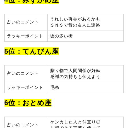
うれしい再会があるかも
占いのコメント
ＳＮＳで昔の友人に連絡
ラッキーポイント
坂の多い街
5位：てんびん座
贈り物で人間関係が好転
占いのコメント
感謝の気持ちも伝えよう
ラッキーポイント
毛糸
6位：おとめ座
ケンカした人と仲直り◎
占いのコメント
共感できる言葉を使って