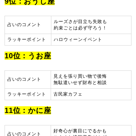
9位：おうし座
ルーズさが目立ち失敗も
占いのコメント
約束ごとは必ず守ろう！
ラッキーポイント
ハロウィーンイベント
10位：うお座
見えを張り買い物で後悔
占いのコメント
無駄遣いせず財布と相談
ラッキーポイント
古民家カフェ
11位：かに座
好奇心が裏目にでるかも
占いのコメント