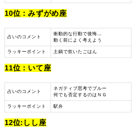
10位：みずがめ座
衝動的な行動で後悔…
占いのコメント
動く前によく考えよう
ラッキーポイント
土鍋で炊いたごはん
11位：いて座
ネガティブ思考でブルー
占いのコメント
何でも否定するのはＮＧ
ラッキーポイント
駅弁
12位:しし座