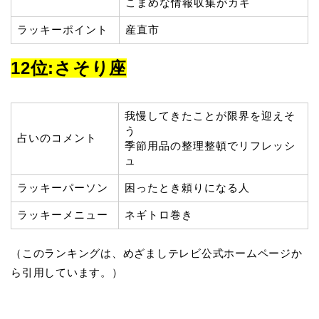
こまめな情報収集がカギ
ラッキーポイント
産直市
12位:さそり座
我慢してきたことが限界を迎えそ
う
占いのコメント
季節用品の整理整頓でリフレッシ
ュ
ラッキーパーソン
困ったとき頼りになる人
ラッキーメニュー
ネギトロ巻き
（このランキングは、めざましテレビ公式ホームページか
ら引用しています。）