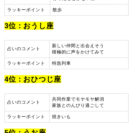
ラッキーポイント
散歩
3位：おうし座
新しい仲間と出会えそう
占いのコメント
積極的に声をかけてみて
ラッキーポイント
特急列車
4位：おひつじ座
共同作業でモヤモヤ解消
占いのコメント
家族とのんびり過ごして
ラッキーポイント
焼きいも
5位：うお座