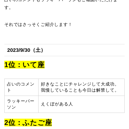
す。
それではさっそくご紹介します！
2023/9/30（土）
1位：いて座
占いのコメン
好きなことにチャレンジして大成功。
ト
我慢していることも今日は解禁して。
ラッキーパー
えくぼがある人
ソン
2位：ふたご座