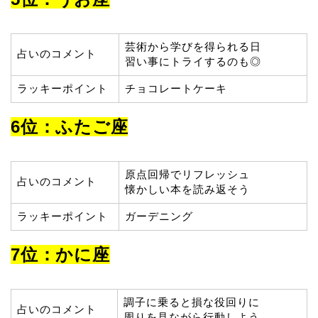
芸術から学びを得られる日
占いのコメント
習い事にトライするのも◎
ラッキーポイント
チョコレートケーキ
6位：ふたご座
原点回帰でリフレッシュ
占いのコメント
懐かしい本を読み返そう
ラッキーポイント
ガーデニング
7位：かに座
調子に乗ると損な役回りに
占いのコメント
周りを見ながら行動しよう