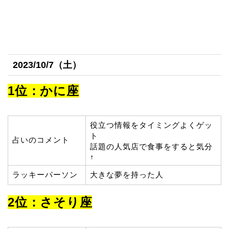
2023/10/7（土）
1位：かに座
役立つ情報をタイミングよくゲッ
ト
占いのコメント
話題の人気店で食事をすると気分
↑
ラッキーパーソン
大きな夢を持った人
2位：さそり座