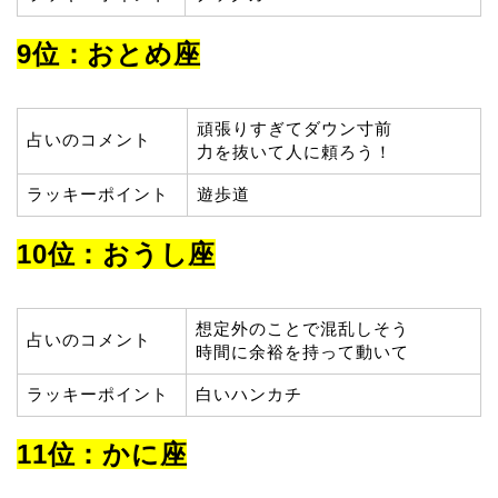
9位：おとめ座
頑張りすぎてダウン寸前
占いのコメント
力を抜いて人に頼ろう！
ラッキーポイント
遊歩道
10位：おうし座
想定外のことで混乱しそう
占いのコメント
時間に余裕を持って動いて
ラッキーポイント
白いハンカチ
11位：かに座