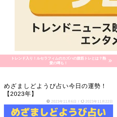
トレンド入り！ルセラフィムのカズハの腹筋トレとは？熱
愛の噂も！
世間の関心
めざましどようび占い今日の運勢！
【2023年】
2023年11月6日
/
2023年11月22日