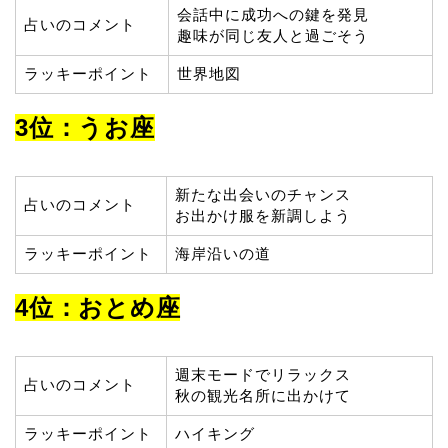
会話中に成功への鍵を発見
占いのコメント
趣味が同じ友人と過ごそう
ラッキーポイント
世界地図
3位：うお座
新たな出会いのチャンス
占いのコメント
お出かけ服を新調しよう
ラッキーポイント
海岸沿いの道
4位：おとめ座
週末モードでリラックス
占いのコメント
秋の観光名所に出かけて
ラッキーポイント
ハイキング