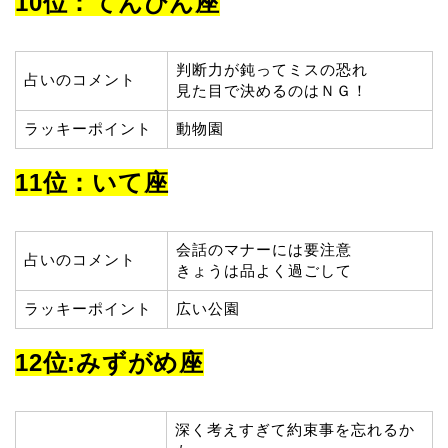
10位：てんびん座
判断力が鈍ってミスの恐れ
占いのコメント
見た目で決めるのはＮＧ！
ラッキーポイント
動物園
11位：いて座
会話のマナーには要注意
占いのコメント
きょうは品よく過ごして
ラッキーポイント
広い公園
12位:みずがめ座
深く考えすぎて約束事を忘れるか