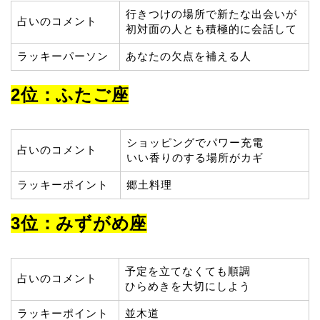
行きつけの場所で新たな出会いが
占いのコメント
初対面の人とも積極的に会話して
ラッキーパーソン
あなたの欠点を補える人
2位：ふたご座
ショッピングでパワー充電
占いのコメント
いい香りのする場所がカギ
ラッキーポイント
郷土料理
3位：みずがめ座
予定を立てなくても順調
占いのコメント
ひらめきを大切にしよう
ラッキーポイント
並木道