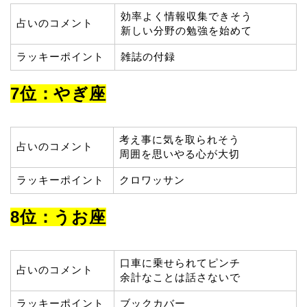
効率よく情報収集できそう
占いのコメント
新しい分野の勉強を始めて
ラッキーポイント
雑誌の付録
7位：やぎ座
考え事に気を取られそう
占いのコメント
周囲を思いやる心が大切
ラッキーポイント
クロワッサン
8位：うお座
口車に乗せられてピンチ
占いのコメント
余計なことは話さないで
ラッキーポイント
ブックカバー