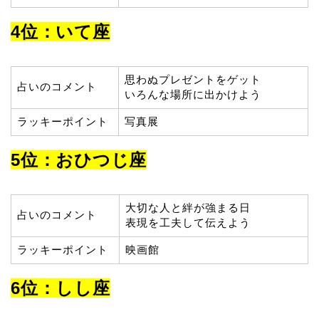
4位：いて座
思わぬプレゼントをゲット
占いのコメント
いろんな場所に出かけよう
ラッキーポイント
写真展
5位：おひつじ座
大切な人と絆が強まる日
占いのコメント
表現を工夫して伝えよう
ラッキーポイント
映画館
6位：しし座