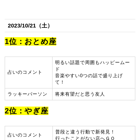
2023/10/21（土）
1位：おとめ座
明るい話題で周囲もハッピームー
ド
占いのコメント
音楽やすい0つの話で盛り上げ
て！
ラッキーパーソン
将来有望だと思う友人
2位：やぎ座
普段と違う行動で新発見！
占いのコメント
行ったことがない店へＧＯ