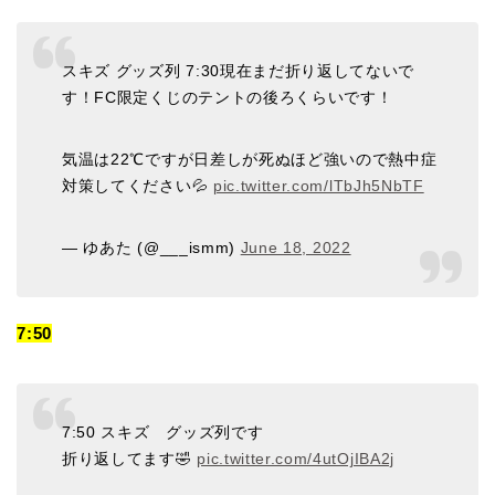
スキズ グッズ列 7:30現在まだ折り返してないで
す！FC限定くじのテントの後ろくらいです！
気温は22℃ですが日差しが死ぬほど強いので熱中症
対策してください💦
pic.twitter.com/lTbJh5NbTF
— ゆあた (@___ismm)
June 18, 2022
7:50
7:50 スキズ グッズ列です
折り返してます🤣
pic.twitter.com/4utOjIBA2j