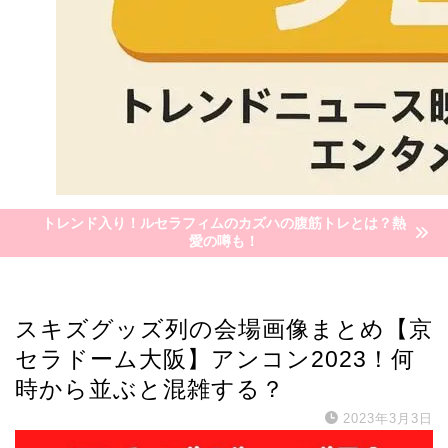
トレンド入り！ルセラフィムのカズハの腹筋トレとは？熱
愛の噂も！
スキズ
スキズグッズ列の会場画像まとめ【京
セラドーム大阪】アンコン2023！何
時から並ぶと混雑する？
2023年3月3日