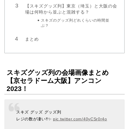
【スキズグッズ列】東京（埼玉）と大阪の会
場は何時から並ぶと混雑する？
スキズのグッズ列どれくらいの時間並
ぶ？
まとめ
スキズグッズ列の会場画像まとめ
【京セラドーム大阪】アンコン
2023！
スキズ グッズ グッズ列
レジの数が凄い‼️✨
pic.twitter.com/40yCSr0r4o