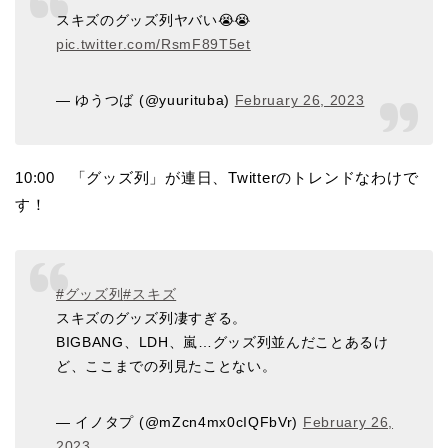
スキズのグッズ列ヤバい😭😭
pic.twitter.com/RsmF89T5et
— ゆうつば (@yuurituba)
February 26, 2023
10:00 「グッズ列」が連日、Twitterのトレンドなわけで
す！
#グッズ列
#スキズ
スキズのグッズ列凄すぎる。
BIGBANG、LDH、嵐…グッズ列並んだことあるけ
ど、ここまでの列見たことない。
— イノタプ (@mZcn4mx0cIQFbVr)
February 26,
2023