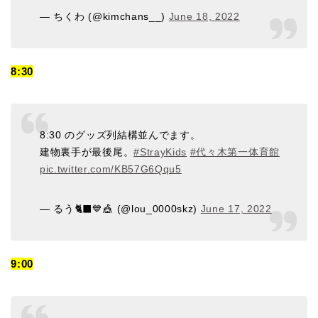
— ちくわ (@kimchans__)
June 18, 2022
8:30
8:30 のグッズ列結構並んでます。
建物裏手が最後尾。
#StrayKids
#代々木第一体育館
pic.twitter.com/KB57G6Qqu5
— るう🐈‍⬛💙🎪 (@lou_0000skz)
June 17, 2022
9:00