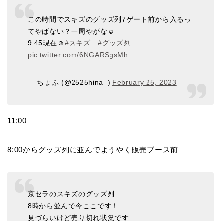
この時間でスキズのグッズ列7ゲート前から入るっ
てやばない？一周やがな☺️
9:45現在☺️
#スキズ
#グッズ列
pic.twitter.com/6NGARSgsMh
— ちょふ (@2525hina_)
February 25, 2023
11:00
8:00からグッズ列に並んでようやく販売ブース前
京セラのスキズのグッズ列
8時から並んで今ここです！
見づらいけど売り切れ状況です