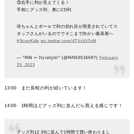
③右手に列が見えてくる！
手前にグッズ列、奥にCD列
④ちゃんとポールで列の切れ目が用意されていてス
タッフさんがいるのででそこまで向かい最高尾へ
#StrayKids
pic.twitter.com/4TVsViiTcM
— ꙳RiN ➳ 𝕙𝕪𝕦𝕟𝕛𝕚𝕟꙳ (@RiN53516697)
February
25, 2023
13:00 まだ長蛇の列が続いています！
14:00 1時間ほどグッズ列に並んだら買える感じです！
グッズ列12:30に並んで1時間で買い終わりまし