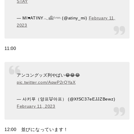
STAY
— MI♥ATINY𓂃𓊝𓄹𓄺 (@atiny_mi)
February 11,
2023
11:00
アンコングッズ列やばい😂😂😂
pic.twitter.com/AqwP2rQYaX
— 사키푸（양프🦊아프） (@XfSC37eEJJZBewz)
February 11, 2023
12:00 並びになっています！