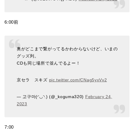
6:00前
奥がどこまで繋がってるかわからないけど、いまの
グッズ列。
CDも同じ場所で並んでるよー！
京セラ スキズ
pic.twitter.com/CNag5yxVv2
— 고구마(◜◡◝.) (@_koguma320)
February 24,
2023
7:00