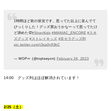
1時間ほど前の状況です。思ってた以上に並んでて
びっくりした！グッズ買おうかなーって思ってたけ
ど諦めた🤦
#StrayKids
#MANIAC_ENCORE
#スキ
ズグッズ
#ストレイキッズ
#京セラグッズ列
pic.twitter.com/j3sa0y93kC
— MOP🧈 (@toptaeyon)
February 26, 2023
14:00 グッズ列はほぼ解消されています！
2/25（土）