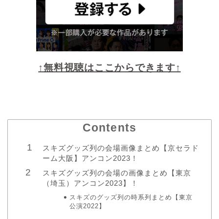
↑無料視聴はここからできます↑
Contents
スキズグッズ列の会場画像まとめ【京セラド
ーム大阪】アンコン2023！
スキズグッズ列の会場の画像まとめ【東京
（埼玉）アンコン2023】！
スキズのグッズ列の時系列まとめ【東京
公演2022】