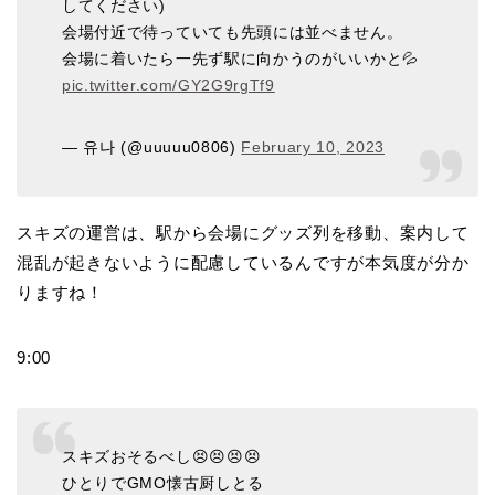
してください)
会場付近で待っていても先頭には並べません。
会場に着いたら一先ず駅に向かうのがいいかと💦
pic.twitter.com/GY2G9rgTf9
— 유나 (@uuuuu0806)
February 10, 2023
スキズの運営は、駅から会場にグッズ列を移動、案内して
混乱が起きないように配慮しているんですが本気度が分か
りますね！
9:00
スキズおそるべし😣😣😣😣
ひとりでGMO懐古厨しとる