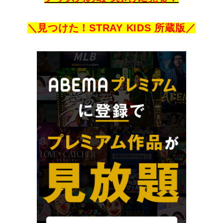
＼見つけた！STRAY KIDS 所蔵版／