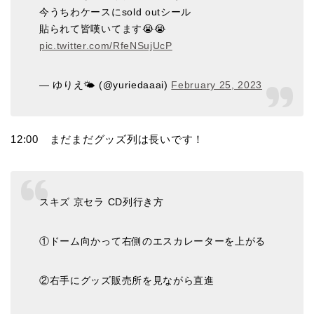
今うちわケースにsold outシール
貼られて皆嘆いてます😭😭
pic.twitter.com/RfeNSujUcP
— ゆりえ🌤️ (@yuriedaaai)
February 25, 2023
12:00 まだまだグッズ列は長いです！
スキズ 京セラ CD列行き方
①ドーム向かって右側のエスカレーターを上がる
②右手にグッズ販売所を見ながら直進