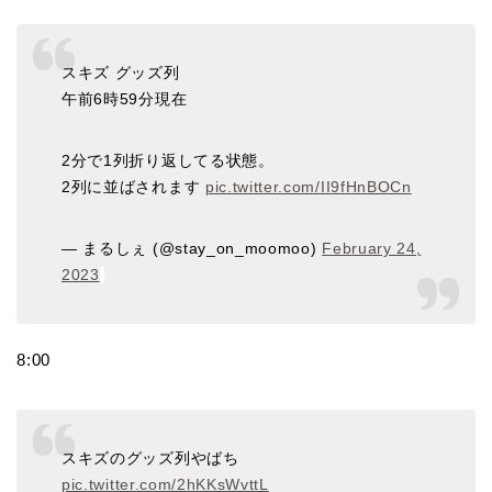
スキズ グッズ列
午前6時59分現在
2分で1列折り返してる状態。
2列に並ばされます
pic.twitter.com/II9fHnBOCn
— まるしぇ (@stay_on_moomoo)
February 24,
2023
8:00
スキズのグッズ列やばち
pic.twitter.com/2hKKsWvttL