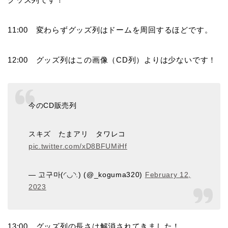
11:00 変わらずグッズ列はドームを周回するほどです。
12:00 グッズ列はこの画像（CD列）よりは少ないです！
今のCD販売列
スキズ たまアリ タワレコ
pic.twitter.com/xD8BFUMiHf
— 고구마(◜◡◝.) (@_koguma320)
February 12,
2023
13:00 グッズ列の長さは解消されてきました！