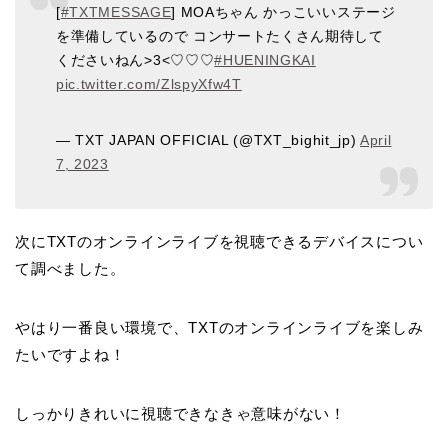
[
#TXTMESSAGE
] MOAちゃん かっこいいステージ
を準備しているので コンサートたくさん期待して
くださいねん>3<♡♡♡
#HUENINGKAI
pic.twitter.com/ZlspyXfw4T
— TXT JAPAN OFFICIAL (@TXT_bighit_jp)
April
7, 2023
次にTXTのオンラインライブを視聴できるデバイスについ
て調べました。
やはり一番良い環境で、TXTのオンラインライブを楽しみ
たいですよね！
しっかりきれいに視聴できなきゃ意味がない！