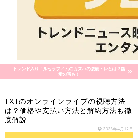
トレンド入り！ルセラフィムのカズハの腹筋トレとは？熱
愛の噂も！
KPOP
TXTのオンラインライブの視聴方法
は？価格や支払い方法と解約方法も徹
底解説
2023年4月12日