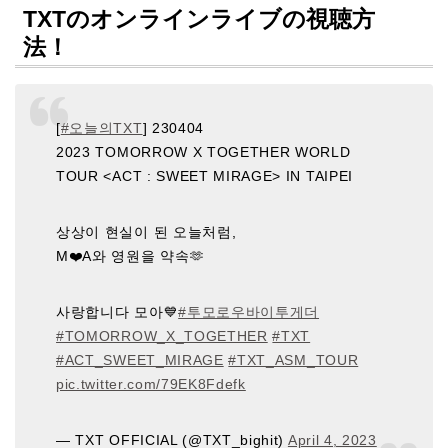
TXTのオンラインライブの視聴方
法！
[
#오늘의TXT
] 230404
2023 TOMORROW X TOGETHER WORLD
TOUR <ACT : SWEET MIRAGE> IN TAIPEI
상상이 현실이 된 오늘처럼,
M❤️A와 영원을 약속🫶
사랑합니다 모아💙
#투모로우바이투게더
#TOMORROW_X_TOGETHER
#TXT
#ACT_SWEET_MIRAGE
#TXT_ASM_TOUR
pic.twitter.com/79EK8Fdefk
— TXT OFFICIAL (@TXT_bighit)
April 4, 2023