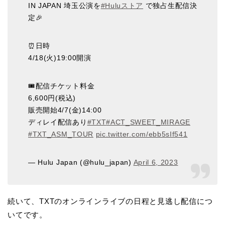
IN JAPAN 埼玉公演を
#Huluストア
で独占生配信決
定🎉
⏰日時
4/18(火)19:00開演
🎟️配信チケット料金
6,600円(税込)
販売開始4/7(金)14:00
ディレイ配信あり
#TXT
#ACT_SWEET_MIRAGE
#TXT_ASM_TOUR
pic.twitter.com/ebb5sIf541
— Hulu Japan (@hulu_japan)
April 6, 2023
続いて、TXTのオンラインライブの日程と見逃し配信につ
いてです。