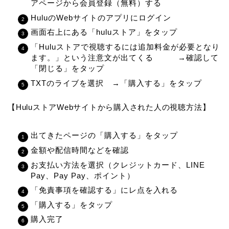
アページから会員登録（無料）する
HuluのWebサイトのアプリにログイン
画面右上にある「huluストア」をタップ
「Huluストアで視聴するには追加料金が必要となり
ます。」という注意文が出てくる →確認して
「
閉じる」
をタップ
TXTのライブを選択 →「購入する」をタップ
【HuluストアWebサイトから購入された人の視聴方法】
出てきたページの「購入する」をタップ
金額や配信時間などを確認
お支払い方法を選択（クレジットカード、LINE
Pay、Pay Pay、ポイント）
「免責事項を確認する」にレ点を入れる
「購入する」をタップ
購入完了