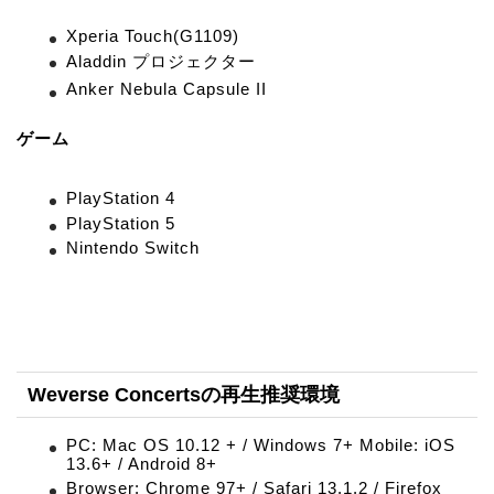
Xperia Touch(G1109)
Aladdin プロジェクター
Anker Nebula Capsule II
ゲーム
PlayStation 4
PlayStation 5
Nintendo Switch
Weverse Concertsの再生推奨環境
PC: Mac OS 10.12 + / Windows 7+ Mobile: iOS
13.6+ / Android 8+
Browser: Chrome 97+ / Safari 13.1.2 / Firefox