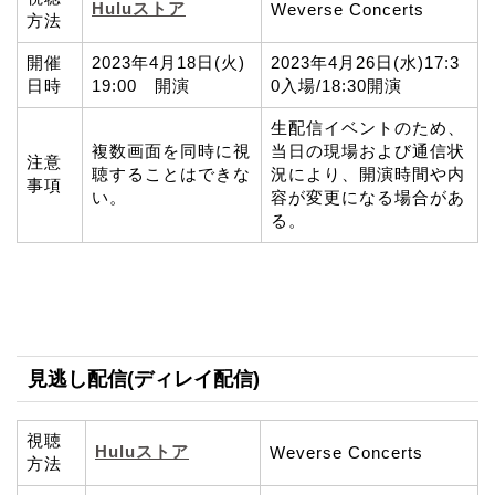
Huluストア
Weverse Concerts
方法
開催
2023年4月18日(火)
2023年4月26日(水)17:3
日時
19:00 開演
0入場/18:30開演
生配信イベントのため、
複数画面を同時に視
当日の現場および通信状
注意
聴することはできな
況により、開演時間や内
事項
い。
容が変更になる場合があ
る。
見逃し配信(ディレイ配信)
視聴
Huluストア
Weverse Concerts
方法