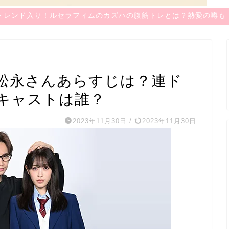
トレンド入り！ルセラフィムのカズハの腹筋トレとは？熱愛の噂も
松永さんあらすじは？連ド
キャストは誰？
2023年11月30日
/
2023年11月30日