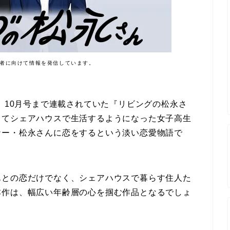
者に向けて情報を発信しています。
ト」10月号まで連載されていた『リビングの松永さ
ってシェアハウスで生活するようになった女子高生
ナー・松永さんに恋をするという淡い恋愛物語で
んとの恋だけでなく、シェアハウスで暮らす住人た
本作は、幅広い年齢層の心を掴む作品となるでしょ