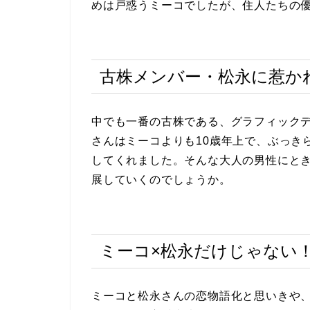
めは戸惑うミーコでしたが、住人たちの
古株メンバー・松永に惹か
中でも一番の古株である、グラフィック
さんはミーコよりも10歳年上で、ぶっき
してくれました。そんな大人の男性にと
展していくのでしょうか。
ミーコ×松永だけじゃない
ミーコと松永さんの恋物語化と思いきや