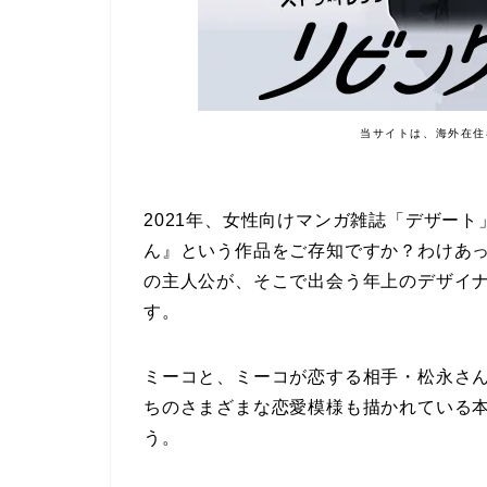
当サイトは、海外在住
2021年、女性向けマンガ雑誌「デザー
ん』という作品をご存知ですか？わけあ
の主人公が、そこで出会う年上のデザイ
す。
ミーコと、ミーコが恋する相手・松永さ
ちのさまざまな恋愛模様も描かれている
う。