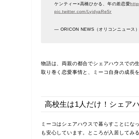
ケンティー×高橋ひかる、年の差恋愛
http
pic.twitter.com/LyidyaReSr
— ORICON NEWS（オリコンニュース） (
物語は、両親の都合でシェアハウスでの
取り巻く恋愛事情と、ミーコ自身の成長
高校生は1人だけ！シェア
ミーコはシェアハウスで暮らすことにな
も安心しています。ところが入居してみ