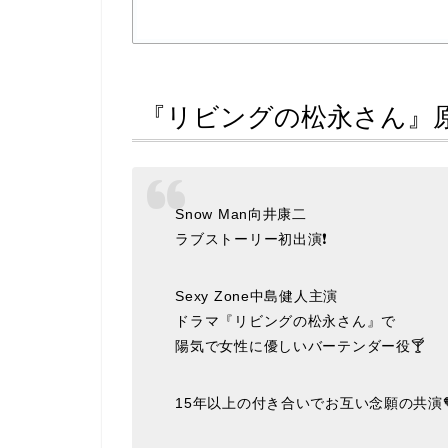
『リビングの松永さん』
Snow Man向井康二
ラブストーリー初出演❗
Sexy Zone中島健人主演
ドラマ『リビングの松永さん』で
陽気で女性に優しいバーテンダー役🍸
15年以上の付き合いでお互い念願の共演🧡