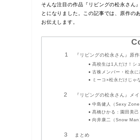
そんな注目の作品『リビングの松永さん』
とになりました。この記事では、原作の
お伝えします。
C
『リビングの松永さん』原作
高校生は1人だけ！シ
古株メンバー・松永に
ミーコ×松永だけじゃ
『リビングの松永さん』メイ
中島健人（Sexy Zon
髙橋ひかる：園田美己
向井康二（Snow Ma
まとめ