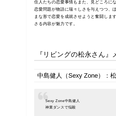
住人たちの恋愛事情もまた、見どころに
恋愛問題が物語に瑞々しさを与えつつ、
まな形で恋愛を成就させようと奮闘しま
さる内容が魅力です。
『リビングの松永さん』
中島健人（Sexy Zone）：
Sexy Zone中島健人
神業ダンスで悩殺