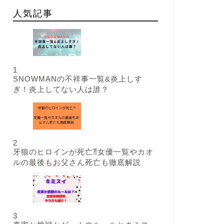
人気記事
1
SNOWMANの不祥事一覧&炎上しす
ぎ！炎上してない人は誰？
2
牙狼のヒロインが死亡⁈女優一覧やカオ
ルの最後もお父さん死亡も徹底解説
3