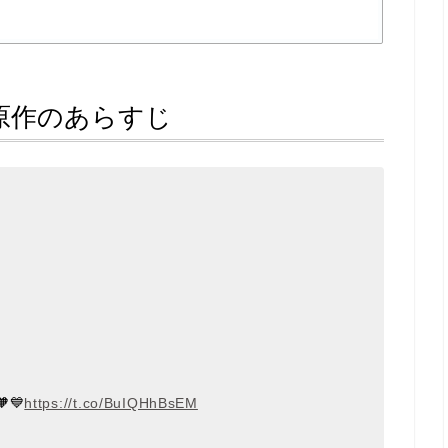
原作のあらすじ
💙
https://t.co/BuIQHhBsEM