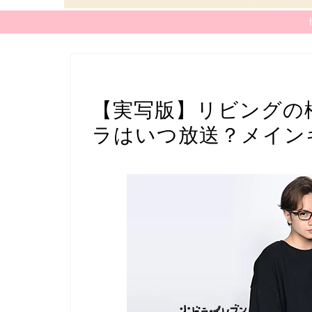
世間の関心
【実写版】リビングの
ラはいつ放送？メイン