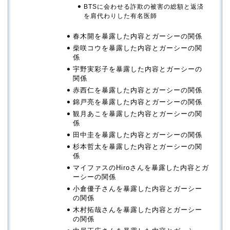
BTSに会わせる詐欺の被害の総額と返済
を肩代わりした有名医師
春木開を暴露した内容とガーシーの関係
柴咲コウを暴露した内容とガーシーの関
係
宇野実彩子を暴露した内容とガーシーの
関係
赤西仁を暴露した内容とガーシーの関係
錦戸亮を暴露した内容とガーシーの関係
観月あこを暴露した内容とガーシーの関
係
田中圭を暴露した内容とガーシーの関係
杉本哲太を暴露した内容とガーシーの関
係
マイファスのHiroさんを暴露した内容とガ
ーシーの関係
小倉優子さんを暴露した内容とガーシー
の関係
木村拓哉さんを暴露した内容とガーシー
の関係