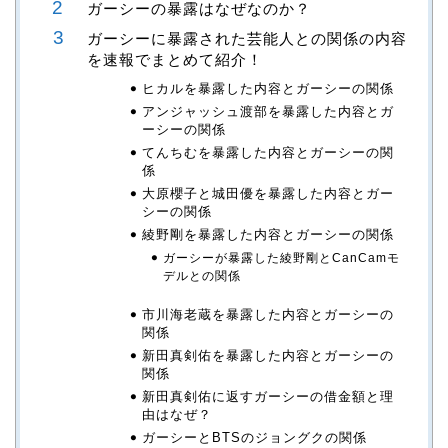
ガーシーの暴露はなぜなのか？
ガーシーに暴露された芸能人との関係の内容
を速報でまとめて紹介！
ヒカルを暴露した内容とガーシーの関係
アンジャッシュ渡部を暴露した内容とガ
ーシーの関係
てんちむを暴露した内容とガーシーの関
係
大原櫻子と城田優を暴露した内容とガー
シーの関係
綾野剛を暴露した内容とガーシーの関係
ガーシーが暴露した綾野剛とCanCamモ
デルとの関係
市川海老蔵を暴露した内容とガーシーの
関係
新田真剣佑を暴露した内容とガーシーの
関係
新田真剣佑に返すガーシーの借金額と理
由はなぜ？
ガーシーとBTSのジョングクの関係