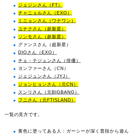
ジェジンさん（FT）
チャニョルさん（EXO）
ミニョンさん（ワナワン）
ユナクさん（超新星）
ソンモさん（超新星）
グァンスさん（超新星）
DIOさん（EXO）
チェ・テジュンさん（俳優）
ヨンファーさん（CN）
ジェジュンさん（JYJ）
ジョンヒョンさん（元CN）
スンリさん（元BIGBANG）
フニさん（元FTISLAND）
一覧の見方です。
黄色に塗ってある人：ガーシーが深く普段から遊ん