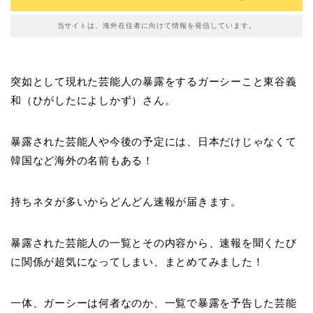
当サイトは、海外在住者に向けて情報を発信しています。
突如として現れた芸能人の暴露をするガーシーこと東谷義
和（ひがしたによしかず）さん。
暴露された芸能人や今後の予定には、日本だけじゃなくて
韓国など海外の名前もある！
持ちネタが多いからどんどん速報が届きます。
暴露された芸能人の一覧とその内容から、速報を聞くたび
に関係が超気になってしまい、まとめてみました！
一体、ガーシーは何者なのか、一覧で暴露を予告した芸能