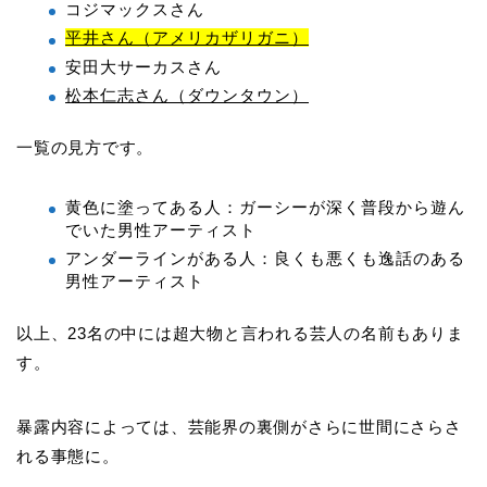
コジマックスさん
平井さん（アメリカザリガニ）
安田大サーカスさん
松本仁志さん（ダウンタウン）
一覧の見方です。
黄色に塗ってある人：ガーシーが深く普段から遊ん
でいた男性アーティスト
アンダーラインがある人：良くも悪くも逸話のある
男性アーティスト
以上、23名の中には超大物と言われる芸人の名前もありま
す。
暴露内容によっては、芸能界の裏側がさらに世間にさらさ
れる事態に。