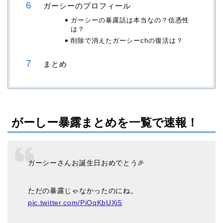
ガーシーのプロフィール
ガーシーの暴露話は本当なの？信憑性
は？
削除で消えたガーシーchの復活は？
まとめ
がーしー暴露まとめを一覧で速報！
ガーシーさんお誕生日おめでとう🎉
ただの暴露じゃなかったのにね。
pic.twitter.com/PiOqKbUXi5