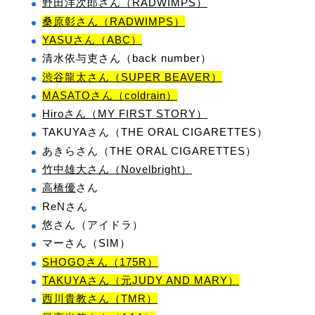
野田洋次郎さん（RADWIMPS）
桑原彰さん（RADWIMPS）
YASUさん（ABC）
清水依与吏さん（back number）
渋谷龍太さん（SUPER BEAVER）
MASATOさん（coldrain）
Hiroさん（MY FIRST STORY）
TAKUYAさん（THE ORAL CIGARETTES）
あきらさん（THE ORAL CIGARETTES）
竹中雄大さん（Novelbright）
高橋優
さん
ReNさん
悠さん（アイドラ）
マーさん（SIM）
SHOGOさん（175R）
TAKUYAさん（元JUDY AND MARY）
西川貴教さん（TMR）