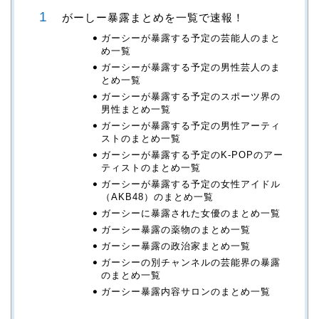
がーしー暴露まとめを一覧で速報！
ガーシーが暴露する予定の芸能人のまと
め一覧
ガーシーが暴露する予定の男性芸人のま
とめ一覧
ガーシーが暴露する予定のスポーツ界の
男性まとめ一覧
ガーシーが暴露する予定の男性アーティ
ストのまとめ一覧
ガーシーが暴露する予定のK-POPのアー
ティストのまとめ一覧
ガーシーが暴露する予定の女性アイドル
（AKB48）のまとめ一覧
ガーシーに暴露された女優のまとめ一覧
ガーシー暴露の薬物のまとめ一覧
ガーシー暴露の政治家まとめ一覧
ガーシーの別チャンネルの芸能界の暴露
のまとめ一覧
ガーシー暴露内容サロンのまとめ一覧