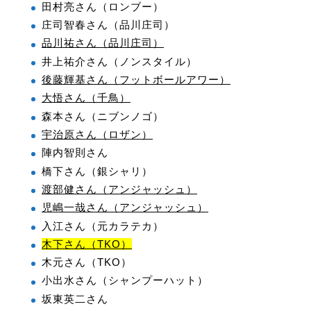
田村亮さん（ロンブー）
庄司智春さん（品川庄司）
品川祐さん（品川庄司）
井上祐介さん（ノンスタイル）
後藤輝基さん（フットボールアワー）
大悟さん（千鳥）
森本さん（ニブンノゴ）
宇治原さん（ロザン）
陣内智則さん
橋下さん（銀シャリ）
渡部健さん（アンジャッシュ）
児嶋一哉さん（アンジャッシュ）
入江さん（元カラテカ）
木下さん（TKO）
木元さん（TKO）
小出水さん（シャンプーハット）
坂東英二さん