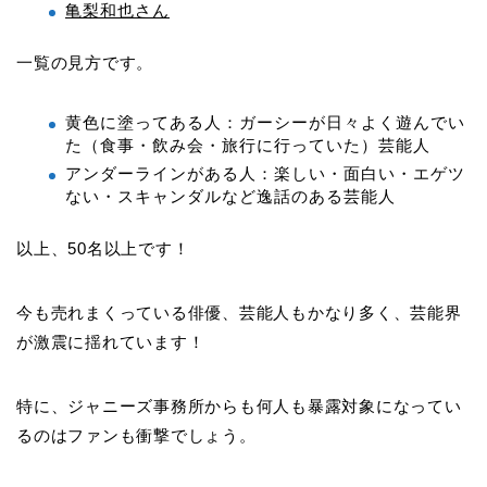
亀梨和也さん
一覧の見方です。
黄色に塗ってある人：ガーシーが日々よく遊んでい
た（食事・飲み会・旅行に行っていた）芸能人
アンダーラインがある人：楽しい・面白い・エゲツ
ない・スキャンダルなど逸話のある芸能人
以上、50名以上です！
今も売れまくっている俳優、芸能人もかなり多く、芸能界
が激震に揺れています！
特に、ジャニーズ事務所からも何人も暴露対象になってい
るのはファンも衝撃でしょう。