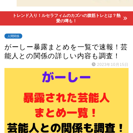
トレンド入り！ルセラフィムのカズハの腹筋トレとは？熱
愛の噂も！
人間関係
がーしー暴露まとめを一覧で速報！芸
能人との関係の詳しい内容も調査！
2023年10月15日