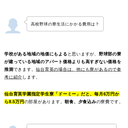
高校野球の寮生活にかかる費用は？
学校がある地域の地価にもよる
と思いますが、
野球部の寮
が建っている地域のアパート価格よりも高すぎない価格を
推測
できます。
仙台育英の場合は、他にも寮があるので参
考に紹介
します。
仙台育英学園指定学生寮「ドーミー」だと、毎月6万円か
ら8.5万円
の部屋があります。
朝食、夕食込み
の寮費です。