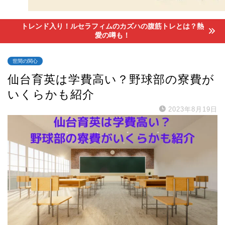
トレンド入り！ルセラフィムのカズハの腹筋トレとは？熱
愛の噂も！
世間の関心
仙台育英は学費高い？野球部の寮費が
いくらかも紹介
2023年8月19日