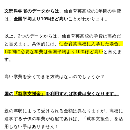
文部科学省のデータからは
、仙台育英高校の1年間の学費
は、
全国平均より10%ほど高い
ことがわかります。
以上、2つのデータからは、仙台育英高校の学費は高めだ
と言えます。具体的には、
仙台育英高校に入学した場合、
1年間に必要な学費は全国平均より10％ほど高い
と言えま
す。
高い学費を安くできる方法はないのでしょうか？
国の
「就学支援金」
を利用すれば学費は安くなります。
親の年収によって受けられる金額は異なりますが、高校に
進学する子供の学費が心配であれば、「就学支援金」を活
用しない手はありません！