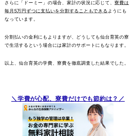
さらに「ドーミー」の場合、家計の状況に応じて、
寮費は
毎月5万円ずつに支払いを分割することもできる
ようにも
なっています。
分割払いの金利にもよりますが、どうしても仙台育英の寮
で生活するという場合には家計のサポートにもなります。
以上、仙台育英の学費、寮費を徹底調査した結果でした。
＼学費が心配、寮費だけでも節約は？／