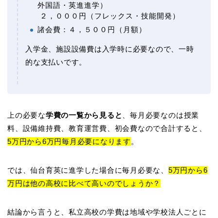
外国語・英進進学）
２，０００円（フレックス・技能開発）
諸会費：４，５００円（月額）
入学金、施設設備費は入学時に必要なので、一時
的な支払いです。
上の必要な
学費の一覧から見ると
、毎月必要なのは授業
料、設備維持費、教育運営費、初会費なので合計すると、
5万円から6万円毎月必要になります
。
では、仙台育英に進学した場合に毎月必要な、
5万円から6
万円は他の高校に比べて高いのでしょうか？
結論から言うと、私立高校の学費は地域や学校法人ごとに