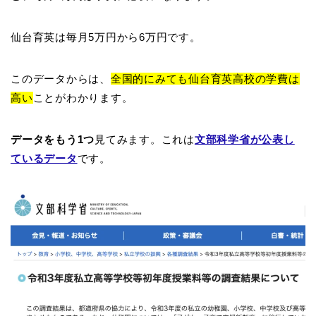
仙台育英は毎月5万円から6万円です。
このデータからは、
全国的にみても仙台育英高校の学費は
高い
ことがわかります。
データをもう1つ
見てみます。これは
文部科学省が公表し
ているデータ
です。