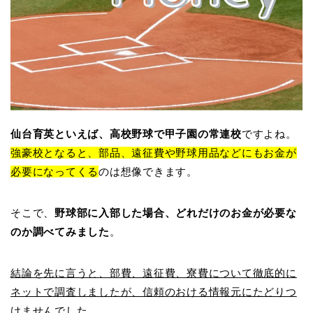
仙台育英といえば、高校野球で甲子園の常連校
ですよね。
強豪校となると、部品、遠征費や野球用品などにもお金が
必要になってくる
のは想像できます。
そこで、
野球部に入部した場合、どれだけのお金が必要な
のか調べてみました
。
結論を先に言うと、部費、遠征費、寮費について徹底的に
ネットで調査しましたが、信頼のおける情報元にたどりつ
けませんでした。