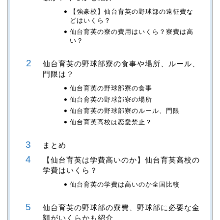
【強豪校】仙台育英の野球部の遠征費な
どはいくら？
仙台育英の寮の費用はいくら？寮費は高
い？
仙台育英の野球部寮の食事や場所、ルール、
門限は？
仙台育英の野球部寮の食事
仙台育英の野球部寮の場所
仙台育英の野球部寮のルール、門限
仙台育英高校は恋愛禁止？
まとめ
【仙台育英は学費高いのか】仙台育英高校の
学費はいくら？
仙台育英の学費は高いのか全国比較
仙台育英の野球部の寮費、野球部に必要な金
額がいくらかも紹介