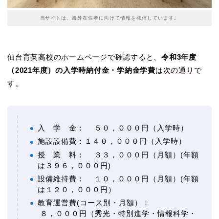
当サイトは、海外在住者に向けて情報を発信しています。
仙台育英高校のホームページで確認すると、
令和3年度
（2021年度）の入学時納付金・学納金学費
は
次の通り
で
す。
入 学 金： ５０，０００円（入学時）
施設設備費：１４０，０００円（入学時）
授 業 料： ３３，０００円（月額）(年額
は３９６，０００円)
設備維持費： １０，０００円（月額）(年額
は１２０，０００円）
教育運営費(コース別・月額）：
８，０００円（秀光・特別進学・情報科学・