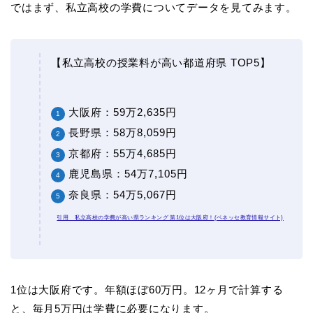
ではまず、私立高校の学費についてデータを見てみます。
【私立高校の授業料が高い都道府県 TOP5】
大阪府：59万2,635円
長野県：58万8,059円
京都府：55万4,685円
鹿児島県：54万7,105円
奈良県：54万5,067円
引用 私立高校の学費が高い県ランキング 第1位は大阪府！(ベネッセ教育情報サイト)
1位は大阪府です。年額ほぼ60万円。12ヶ月で計算する
と、毎月5万円は学費に必要になります。