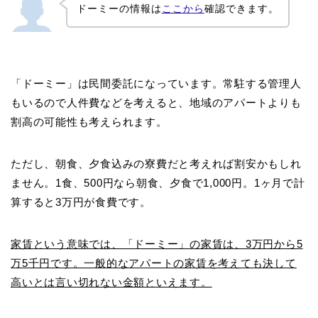
ドーミーの情報は
ここから
確認できます。
「ドーミー」は民間委託になっています。常駐する管理人
もいるので人件費などを考えると、地域のアパートよりも
割高の可能性も考えられます。
ただし、朝食、夕食込みの寮費だと考えれば割安かもしれ
ません。1食、500円なら朝食、夕食で1,000円。1ヶ月で計
算すると3万円が食費です。
家賃という意味では、「ドーミー」の家賃は、3万円から5
万5千円です。一般的なアパートの家賃を考えても決して
高いとは言い切れない金額といえます。