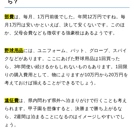
ら？
部費
は、毎月、1万円前後でした。年間12万円ですね。毎
月1万円は安いかといえば、決して安くないです。このほ
か、父母会費なども徴収する強豪校はあるようです。
野球用品
には、ユニフォーム、バット、グローブ、スパイ
クなどがあります。ここにあげた野球用品は1回買った
ら、3年間使い続けるかもしれないものもあります。1回限
りの購入費用として、物によりますが10万円から20万円を
考えておけば揃えることができるでしょう。
遠征費
は、県内問わず県外へ泊まりがけで行くことも考え
られます。甲子園を想像すると、決勝まで勝ち上がるな
ら、2週間は泊まることになるのはイメージしやすいでし
ょう。