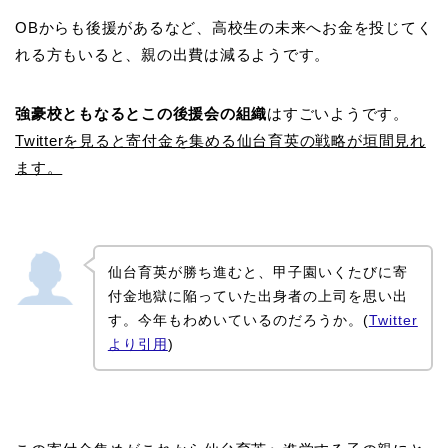
OBからも後援があるなど、高校生の未来へお金を投じてく
れる方もいると、親の出費は減るようです。
強豪校ともなるとこの後援会の組織
はすごいようです。
Twitterを見ると寄付金を集める仙台育英の戦略が垣間見れ
ます。
仙台育英が勝ち進むと、甲子園いくたびに寄
付金地獄に陥っていた出身者の上司を思い出
す。今年もわめいているのだろうか。(
Twitter
より引用
)