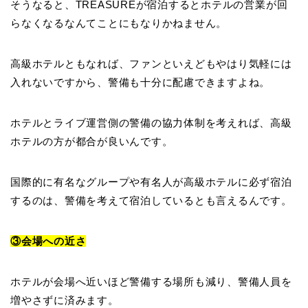
そうなると、TREASUREが宿泊するとホテルの営業が回
らなくなるなんてことにもなりかねません。
高級ホテルともなれば、ファンといえどもやはり気軽には
入れないですから、警備も十分に配慮できますよね。
ホテルとライブ運営側の警備の協力体制を考えれば、高級
ホテルの方が都合が良いんです。
国際的に有名なグループや有名人が高級ホテルに必ず宿泊
するのは、警備を考えて宿泊しているとも言えるんです。
③会場への近さ
ホテルが会場へ近いほど警備する場所も減り、警備人員を
増やさずに済みます。