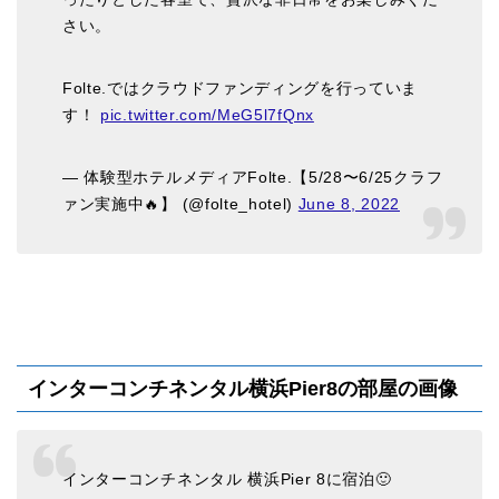
さい。
Folte.ではクラウドファンディングを行っていま
す！
pic.twitter.com/MeG5l7fQnx
— 体験型ホテルメディアFolte.【5/28〜6/25クラフ
ァン実施中🔥】 (@folte_hotel)
June 8, 2022
インターコンチネンタル横浜Pier8の部屋の画像
インターコンチネンタル 横浜Pier 8に宿泊🙂