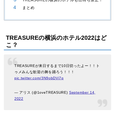
まとめ
TREASUREの横浜のホテル2022はど
こ？
TREASUREが来日するまで10日切ったよー！！ト
ゥメみんな歓迎の舞を踊ろう！！！
pic.twitter.com/3N9obDVi7q
— アリス (@1oveTREASURE)
September 14,
2022