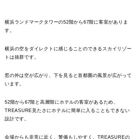
横浜ランドマークタワーの52階から67階に客室がありま
す。
横浜の空をダイレクトに感じることのできるスカイリゾー
トは抜群です。
窓の外は空が広がり、下を見ると首都圏の風景が広がって
います。
52階から67階と高層階にホテルの客室があるため、
TREASURE見たさにホテルに簡単に入ることもできない
設計です。
会場からも非常に近く、警備もしやすく、TREASUREの