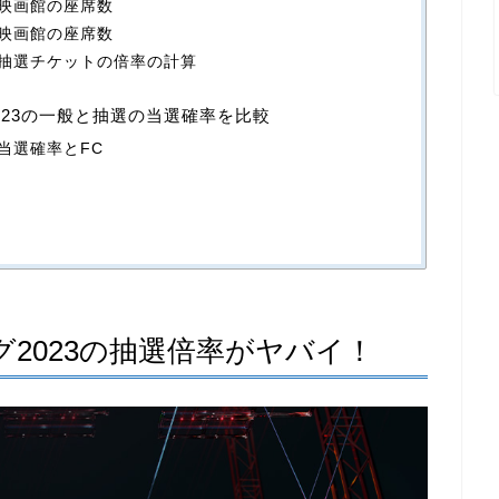
映画館の座席数
映画館の座席数
抽選チケットの倍率の計算
023の一般と抽選の当選確率を比較
当選確率とFC
2023の抽選倍率がヤバイ！