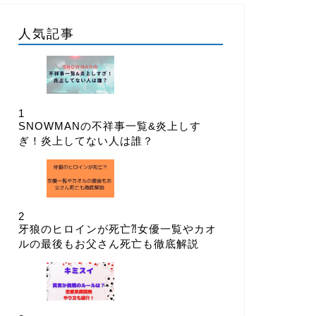
人気記事
1
SNOWMANの不祥事一覧&炎上しす
ぎ！炎上してない人は誰？
2
牙狼のヒロインが死亡⁈女優一覧やカオ
ルの最後もお父さん死亡も徹底解説