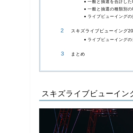
一般と抽選を合計した
一般と抽選の種類別の
ライブビューイングの
スキズライブビューイング2
ライブビューイングの
まとめ
スキズライブビューイング