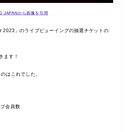
ING JAPANから画像を引用
me Tour 2023」のライブビューイングの抽選チケットの
きます！
なのはこれでした。
ラブ会員数