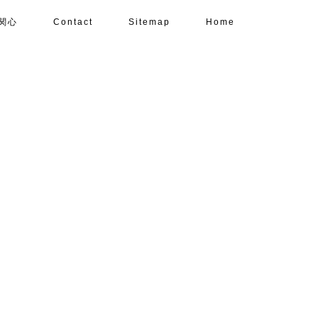
関心
Contact
Sitemap
Home