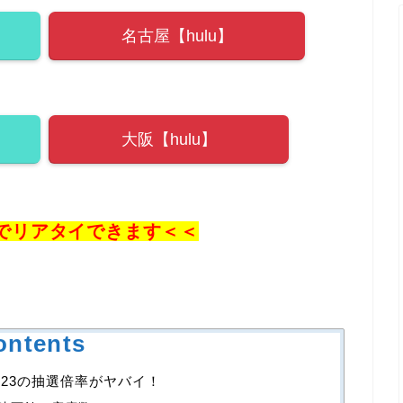
名古屋【hulu】
大阪【hulu】
でリアタイできます＜＜
ontents
23の抽選倍率がヤバイ！