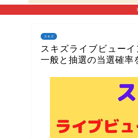
スキズ
スキズライブビューイン
一般と抽選の当選確率