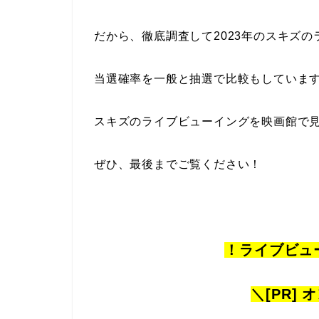
だから、徹底調査して2023年のスキズ
当選確率を一般と抽選で比較もしていま
スキズのライブビューイングを映画館で
ぜひ、最後までご覧ください！
！ライブビュ
＼[PR]