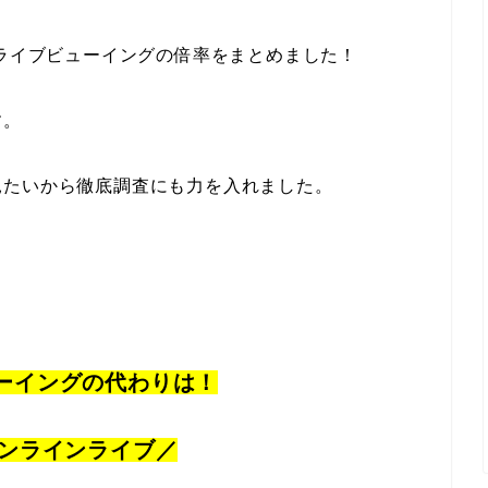
のライブビューイングの倍率をまとめました！
す。
見たいから徹底調査にも力を入れました。
ーイングの代わりは！
 オンラインライブ／