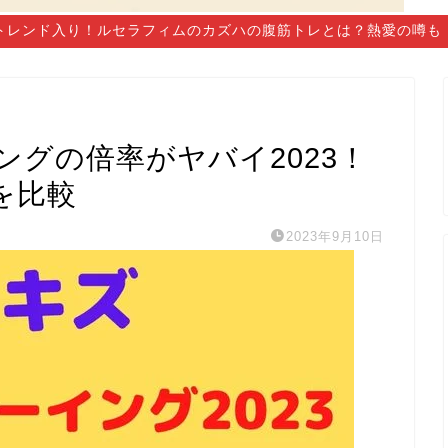
トレンド入り！ルセラフィムのカズハの腹筋トレとは？熱愛の噂も
グの倍率がヤバイ2023！
を比較
2023年9月10日