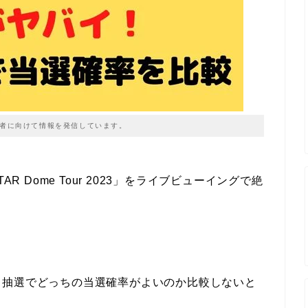
者に向けて情報を発信しています。
5-STAR Dome Tour 2023」をライブビューイングで絶
、抽選でどっちの当選確率がよいのか比較しないと